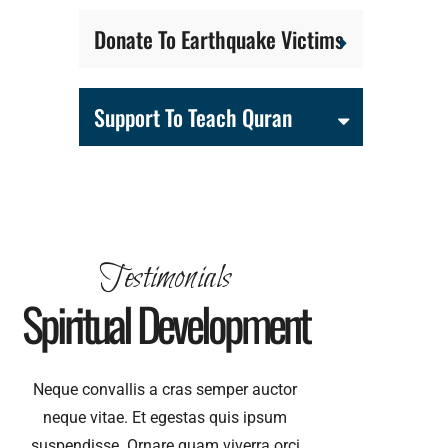
Donate To Earthquake Victims
Support To Teach Quran
Testimonials
Spiritual Development
Neque convallis a cras semper auctor
neque vitae. Et egestas quis ipsum
suspendisse. Ornare quam viverra orci