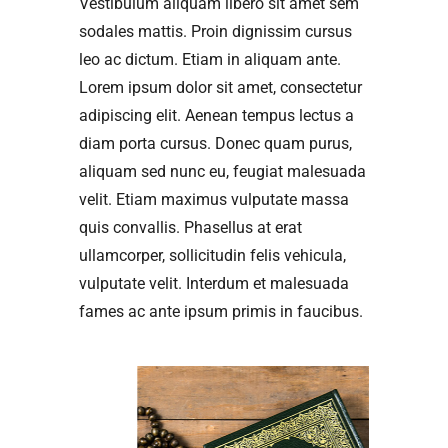
Vestibulum aliquam libero sit amet sem
sodales mattis. Proin dignissim cursus
leo ac dictum. Etiam in aliquam ante.
Lorem ipsum dolor sit amet, consectetur
adipiscing elit. Aenean tempus lectus a
diam porta cursus. Donec quam purus,
aliquam sed nunc eu, feugiat malesuada
velit. Etiam maximus vulputate massa
quis convallis. Phasellus at erat
ullamcorper, sollicitudin felis vehicula,
vulputate velit. Interdum et malesuada
fames ac ante ipsum primis in faucibus.