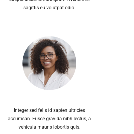
sagittis eu volutpat odio.
Integer sed felis id sapien ultricies
Ut 
accumsan. Fusce gravida nibh lectus, a
I
vehicula mauris lobortis quis.