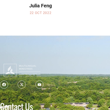
Julia Feng
22 OCT 2022
Contact Us